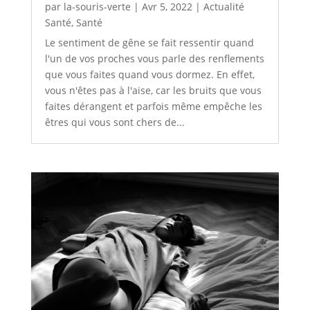
par
la-souris-verte
|
Avr 5, 2022
|
Actualité
Santé
,
Santé
Le sentiment de gêne se fait ressentir quand
l'un de vos proches vous parle des renflements
que vous faites quand vous dormez. En effet,
vous n'êtes pas à l'aise, car les bruits que vous
faites dérangent et parfois même empêche les
êtres qui vous sont chers de...