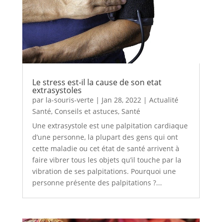
Le stress est-il la cause de son etat
extrasystoles
par
la-souris-verte
|
Jan 28, 2022
|
Actualité
Santé
,
Conseils et astuces
,
Santé
Une extrasystole est une palpitation cardiaque
d’une personne, la plupart des gens qui ont
cette maladie ou cet état de santé arrivent à
faire vibrer tous les objets qu’il touche par la
vibration de ses palpitations. Pourquoi une
personne présente des palpitations ?...