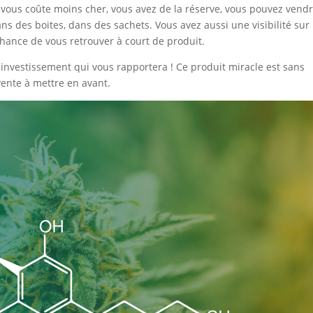
a vous coûte moins cher, vous avez de la réserve, vous pouvez vendr
ans des boites, dans des sachets. Vous avez aussi une visibilité sur 
chance de vous retrouver à court de produit.
investissement qui vous rapportera ! Ce produit miracle est sans
ente à mettre en avant.