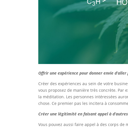
Offrir une expérience pour donner envie d’aller 
Créer des expériences au sein de votre busines
vous proposez de manière très concrète. Par e
la méditation. Les personnes intéressées auron
chose. Ce premier pas les incitera à consomme
Créer une légitimité en faisant appel à d’autre
Vous pouvez aussi faire appel à des corps de 