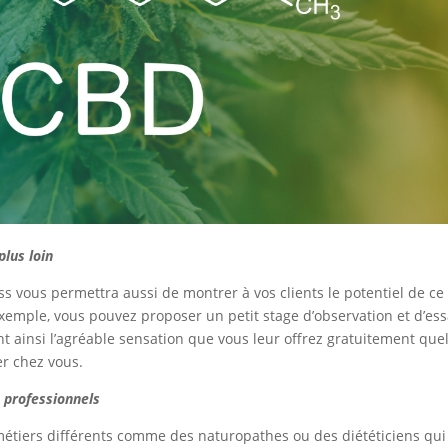
plus loin
s vous permettra aussi de montrer à vos clients le potentiel de ce
xemple, vous pouvez proposer un petit stage d’observation et d’ess
t ainsi l’agréable sensation que vous leur offrez gratuitement qu
r chez vous.
s professionnels
métiers différents comme des naturopathes ou des diététiciens qui