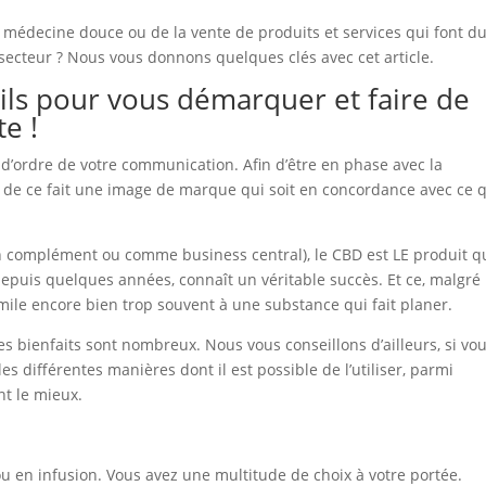
la médecine douce ou de la vente de produits et services qui font d
secteur ? Nous vous donnons quelques clés avec cet article.
ls pour vous démarquer et faire de
e !
d’ordre de votre communication. Afin d’être en phase avec la
 de ce fait une image de marque qui soit en concordance avec ce 
n complément ou comme business central), le CBD est LE produit qu
 depuis quelques années, connaît un véritable succès. Et ce, malgré
imile encore bien trop souvent à une substance qui fait planer.
. Ses bienfaits sont nombreux. Nous vous conseillons d’ailleurs, si vo
es différentes manières dont il est possible de l’utiliser, parmi
nt le mieux.
ou en infusion. Vous avez une multitude de choix à votre portée.