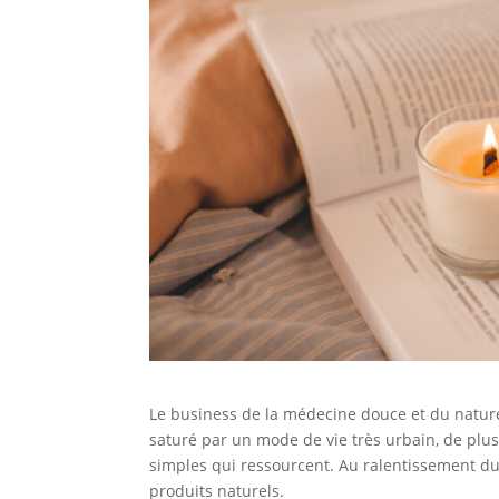
Le business de la médecine douce et du natur
saturé par un mode de vie très urbain, de plu
simples qui ressourcent. Au ralentissement d
produits naturels.