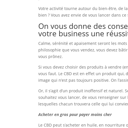
Votre activité tourne autour du bien-être, de 
bien ? Vous avez envie de vous lancer dans ce 
On vous donne des consei
votre business une réussit
Calme, sérénité et apaisement seront les mots 
philosophie que vous vendez, vous devez bâtir
vous prônez.
Si vous devez choisir des produits à vendre (e
vous faut. Le CBD est en effet un produit qui,
image qui n’est pas toujours positive. On l’ass
Or, il s’agit d’un produit inoffensif et naturel
souhaitez vous lancer, de vous renseigner sur l
lesquelles chacun trouvera celle qui lui convie
Acheter en gros pour payer moins cher
Le CBD peut s’acheter en huile, en nourriture 