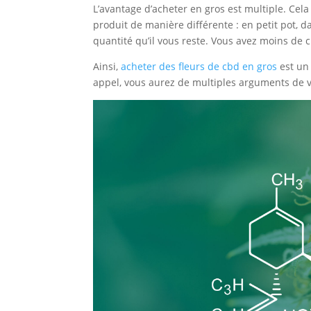
L’avantage d’acheter en gros est multiple. Cel
produit de manière différente : en petit pot, d
quantité qu’il vous reste. Vous avez moins de 
Ainsi,
acheter des fleurs de cbd en gros
est un 
appel, vous aurez de multiples arguments de v