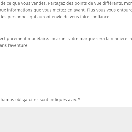
 de ce que vous vendez. Partagez des points de vue différents, mo
 aux informations que vous mettez en avant. Plus vous vous entour
z des personnes qui auront envie de vous faire confiance.
spect purement monétaire. Incarner votre marque sera la manière l
ans l’aventure.
champs obligatoires sont indiqués avec
*