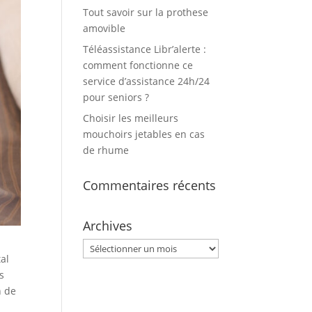
Tout savoir sur la prothese
amovible
Téléassistance Libr’alerte :
comment fonctionne ce
service d’assistance 24h/24
pour seniors ?
Choisir les meilleurs
mouchoirs jetables en cas
de rhume
Commentaires récents
Archives
Archives
al
s
n de