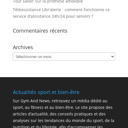
Tout savoir sur la prothese amovible
Téléassistance Libr’alerte : comment fonctionne ce
service d’assistance 24h/24 pour seniors ?
Commentaires récents
Archives
Archives
Actualités sport et bien‑être
Sur
Gym And News
, retrouvez un média dédié au
sport, au fitness et au bien‑être. Le site propose des
articles d’actualité, des conseils pratiques et des
analyses sur les tendances du monde du sport, de la
nutrition et du lifestyle, afin d’accompagner les