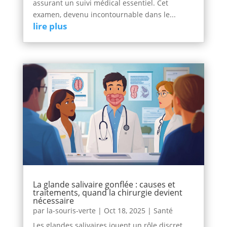
assurant un suivi médical essentiel. Cet
examen, devenu incontournable dans le...
lire plus
La glande salivaire gonflée : causes et
traitements, quand la chirurgie devient
nécessaire
par
la-souris-verte
|
Oct 18, 2025
|
Santé
Les glandes salivaires jouent un rôle discret